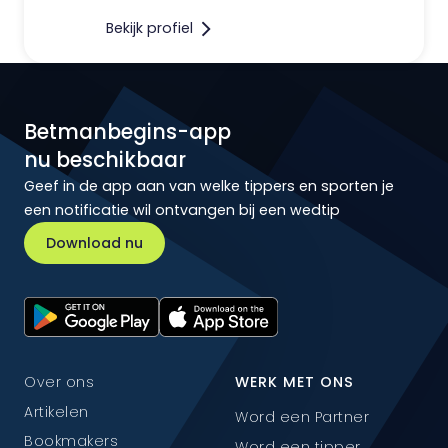
Bekijk profiel
Betmanbegins-app
nu beschikbaar
Geef in de app aan van welke tippers en sporten je
een notificatie wil ontvangen bij een wedtip
Download nu
Over ons
WERK MET ONS
Artikelen
Word een Partner
Bookmakers
Word een tipper