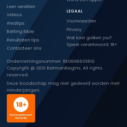
Leer wedden
LEGAAL
Videos
Voorwaarden
Wedtips
Privacy
Betting Bible
Wat kost gokken jou?
Resultaten tips
Speel verantwoord. 18+
Contacteer ons
Ondernemingsnummer: BE0696633610
Copyright @ 2021 BetmanBegins. All rights
reserved.
Deze boodschap mag niet gedeeld worden met
minderjarigen.