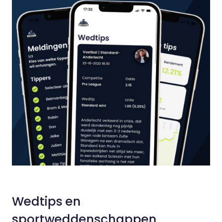
Wedtips en
sportweddenschappen