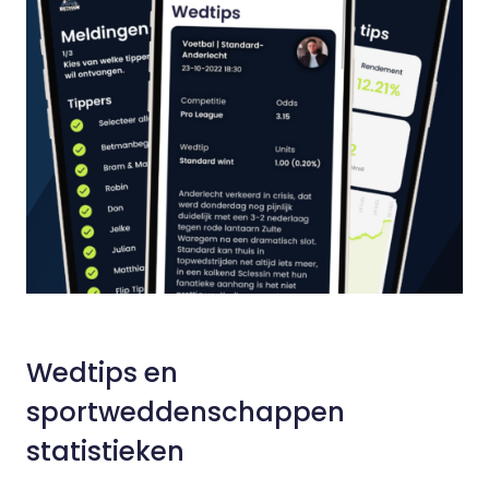
Wedtips en
sportweddenschappen
statistieken