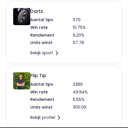
Darts
Aantal tips
570
Win rate
51.75%
Rendement
6,20%
Units winst
67.78
Bekijk sport
Flip Tip
Aantal tips
2389
Win rate
49.94%
Rendement
6.55%
Units winst
300.09
Bekijk profiel