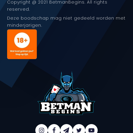
Copyright @ 2021 BetmanBegins. All rights
reserved.
Deze boodschap mag niet gedeeld worden met
minderjarigen.