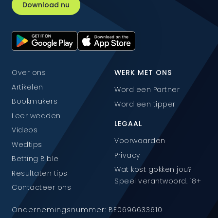
Download nu
Over ons
WERK MET ONS
Artikelen
Word een Partner
Bookmakers
Word een tipper
Leer wedden
LEGAAL
Videos
Voorwaarden
Wedtips
Privacy
Betting Bible
Wat kost gokken jou?
Resultaten tips
Speel verantwoord. 18+
Contacteer ons
Ondernemingsnummer: BE0696633610