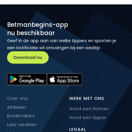
Betmanbegins-app
nu beschikbaar
Geef in de app aan van welke tippers en sporten je
een notificatie wil ontvangen bij een wedtip
Download nu
Over ons
WERK MET ONS
Artikelen
Word een Partner
Bookmakers
Word een tipper
Leer wedden
LEGAAL