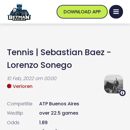
DOWNLOAD APP
Tennis
|
Sebastian Baez -
Lorenzo Sonego
10 Feb, 2022
om
00:00
Verloren
Competitie
ATP Buenos Aires
Wedtip
over 22.5 games
Odds
1.89