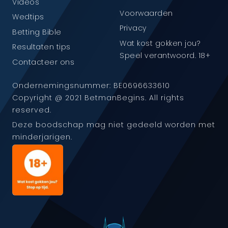
Videos
Voorwaarden
Wedtips
Privacy
Betting Bible
Wat kost gokken jou?
Resultaten tips
Speel verantwoord. 18+
Contacteer ons
Ondernemingsnummer: BE0696633610
Copyright @ 2021 BetmanBegins. All rights
reserved.
Deze boodschap mag niet gedeeld worden met
minderjarigen.