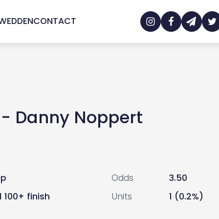
 WEDDEN
CONTACT
 - Danny Noppert
ip
Odds
3.50
 100+ finish
Units
1 (0.2%)