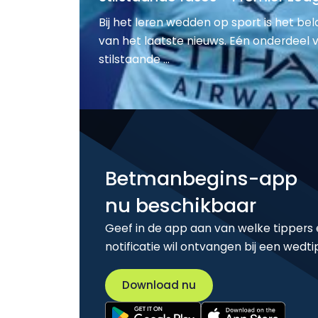
Bij het leren wedden op sport is het be
van het laatste nieuws. Eén onderdeel v
stilstaande ...
Betmanbegins-app
nu beschikbaar
Geef in de app aan van welke tippers 
notificatie wil ontvangen bij een wedti
Download nu