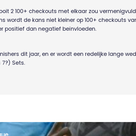
gooit 2 100+ checkouts met elkaar zou vermenigvuldi
sziens wordt de kans niet kleiner op 100+ checkouts v
er positief dan negatief beïnvloeden.
nishers dit jaar, en er wordt een redelijke lange wed
s 7?) Sets.
gue