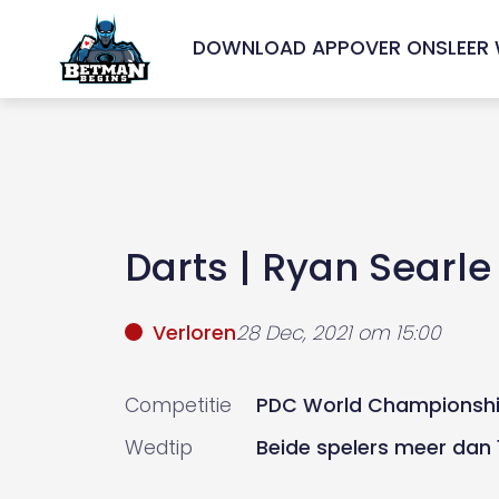
DOWNLOAD APP
OVER ONS
LEER
Darts
|
Ryan Searle
Verloren
28 Dec, 2021
om
15:00
Competitie
PDC World Championsh
Wedtip
Beide spelers meer dan 1