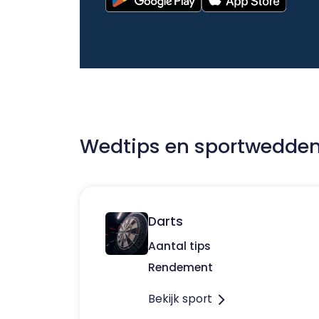
Wedtips en sportwedden
Darts
Aantal tips
Rendement
Bekijk sport