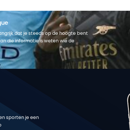
gue
langrijk dat je steeds op de hoogte bent
an die informatie is weten wie de
en sporten je een
p