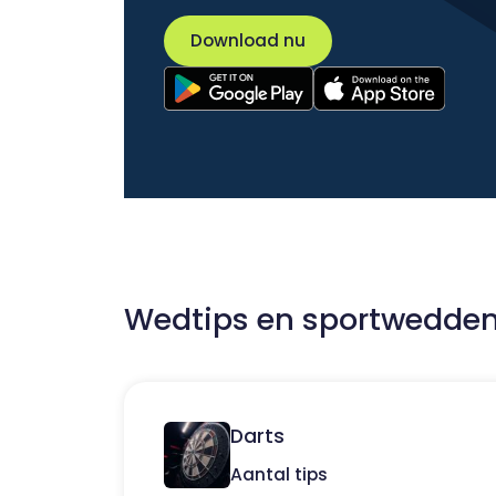
Download nu
Wedtips en sportwedden
Darts
Aantal tips