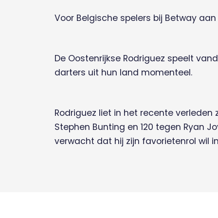
Voor Belgische spelers bij Betway aan
De Oostenrijkse Rodriguez speelt van
darters uit hun land momenteel.
Rodriguez liet in het recente verleden
Stephen Bunting en 120 tegen Ryan Joyc
verwacht dat hij zijn favorietenrol wil