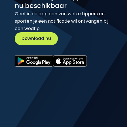
nu beschikbaar
Geef in de app aan van welke tippers en
sporten je een notificatie wil ontvangen bij
een wedtip
Download nu