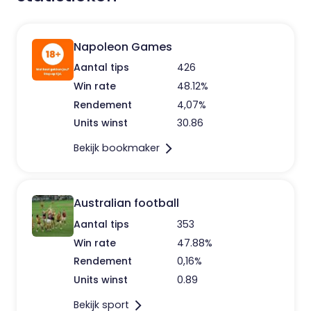
Napoleon Games
Aantal tips
426
Win rate
48.12%
Rendement
4,07%
Units winst
30.86
Bekijk bookmaker
Australian football
Aantal tips
353
Win rate
47.88%
Rendement
0,16%
Units winst
0.89
Bekijk sport