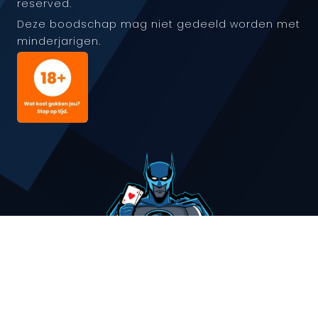
reserved.
Deze boodschap mag niet gedeeld worden met
minderjarigen.