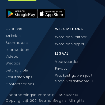
Over ons
WERK MET ONS
Artikelen
Word een Partner
Bookmakers
Word een tipper
Leer wedden
LEGAAL
Videos
Voorwaarden
Wedtips
Privacy
Betting Bible
Wat kost gokken jou?
Resultaten tips
Speel verantwoord. 18+
Contacteer ons
Ondernemingsnummer: BE0696633610
Copyright @ 2021 BetmanBegins. All rights