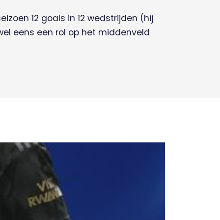
eizoen 12 goals in 12 wedstrijden (hij
 wel eens een rol op het middenveld