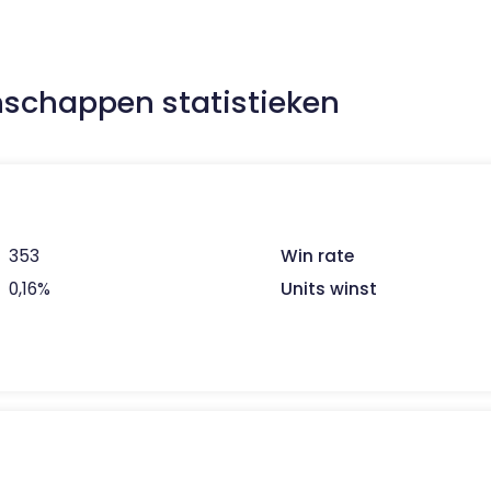
schappen statistieken
353
Win rate
0,16%
Units winst