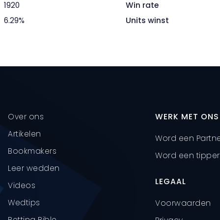
1920
Win rate
6.29%
Units winst
Over ons
WERK MET ONS
Artikelen
Word een Partn
Bookmakers
Word een tipper
Leer wedden
LEGAAL
Videos
Wedtips
Voorwaarden
Betting Bible