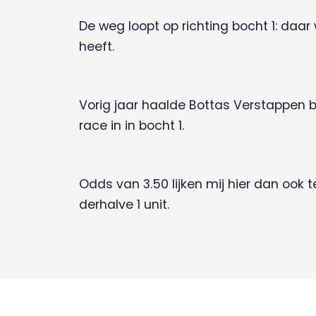
De weg loopt op richting bocht 1: daa
heeft.
Vorig jaar haalde Bottas Verstappen bi
race in in bocht 1.
Odds van 3.50 lijken mij hier dan ook t
derhalve 1 unit.