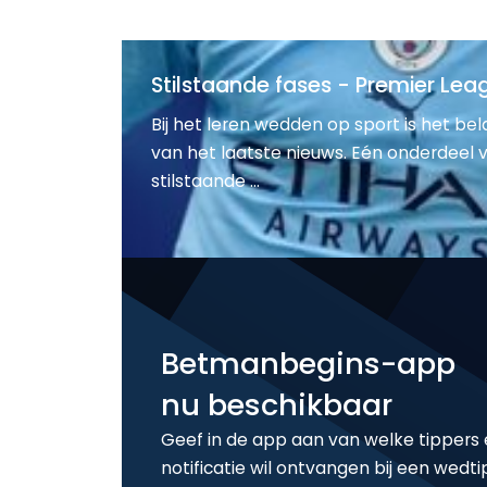
Stilstaande fases - Premier Lea
Bij het leren wedden op sport is het be
van het laatste nieuws. Eén onderdeel v
stilstaande ...
Betmanbegins-app
nu beschikbaar
Geef in de app aan van welke tippers 
notificatie wil ontvangen bij een wedti