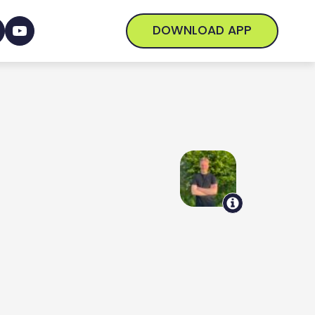
DOWNLOAD APP