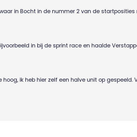
r waar in Bocht in de nummer 2 van de startpositie
jvoorbeeld in bij de sprint race en haalde Verstapp
e hoog, ik heb hier zelf een halve unit op gespeeld. V