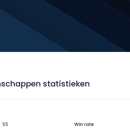
schappen statistieken
55
Win rate