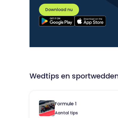
Download nu
Wedtips en sportwedden
Formule 1
Aantal tips