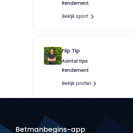
Rendement
Bekijk sport
Flip Tip
Aantal tips
Rendement
Bekijk profiel
Betmanbegins-app