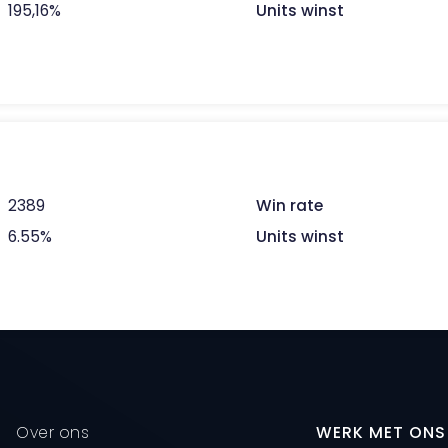
195,16%
Units winst
2389
Win rate
6.55%
Units winst
Over ons
WERK MET ONS