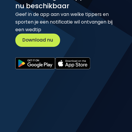
nu beschikbaar
Geef in de app aan van welke tippers en
sporten je een notificatie wil ontvangen bij
een wedtip
Download nu