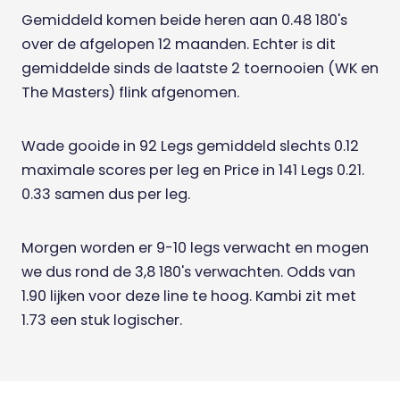
Gemiddeld komen beide heren aan 0.48 180's
over de afgelopen 12 maanden. Echter is dit
gemiddelde sinds de laatste 2 toernooien (WK en
The Masters) flink afgenomen.
Wade gooide in 92 Legs gemiddeld slechts 0.12
maximale scores per leg en Price in 141 Legs 0.21.
0.33 samen dus per leg.
Morgen worden er 9-10 legs verwacht en mogen
we dus rond de 3,8 180's verwachten. Odds van
1.90 lijken voor deze line te hoog. Kambi zit met
1.73 een stuk logischer.