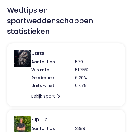
Wedtips en
sportweddenschappen
statistieken
Darts
Aantal tips
570
Win rate
51.75%
Rendement
6,20%
Units winst
67.78
Bekijk sport
Flip Tip
Aantal tips
2389