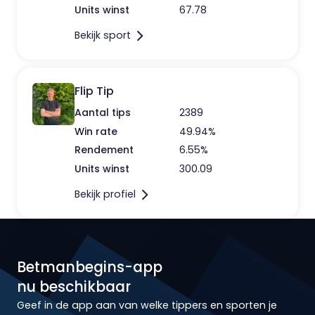
Units winst
67.78
Bekijk sport
Flip Tip
Aantal tips
2389
Win rate
49.94%
Rendement
6.55%
Units winst
300.09
Bekijk profiel
Betmanbegins-app
nu beschikbaar
Geef in de app aan van welke tippers en sporten je