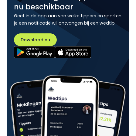
nu beschikbaar
Geef in de app aan van welke tippers en sporten
je een notificatie wil ontvangen bij een wedtip
Download nu