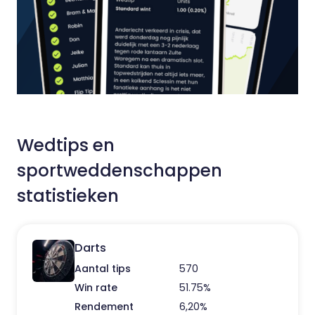
Wedtips en
sportweddenschappen
statistieken
Darts
Aantal tips
570
Win rate
51.75%
Rendement
6,20%