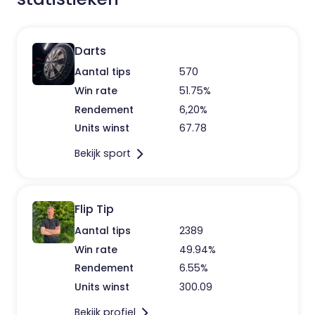
Darts
Aantal tips
570
Win rate
51.75%
Rendement
6,20%
Units winst
67.78
Bekijk sport
Flip Tip
Aantal tips
2389
Win rate
49.94%
Rendement
6.55%
Units winst
300.09
Bekijk profiel