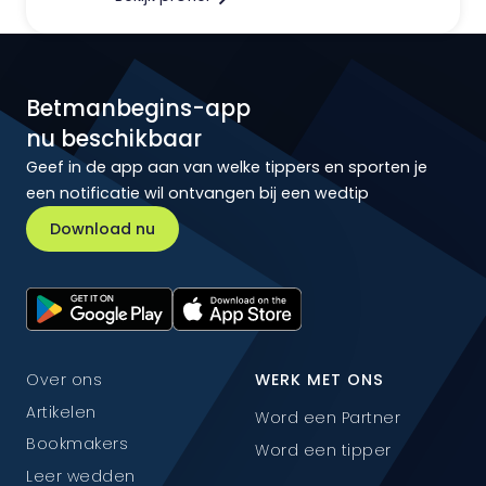
Betmanbegins-app
nu beschikbaar
Geef in de app aan van welke tippers en sporten je
een notificatie wil ontvangen bij een wedtip
Download nu
Over ons
WERK MET ONS
Artikelen
Word een Partner
Bookmakers
Word een tipper
Leer wedden