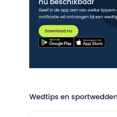
nu beschikbaar
Geef in de app aan van welke tippers 
notificatie wil ontvangen bij een wedti
Download nu
Wedtips en sportwedden