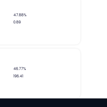
47.88%
0.89
46.77%
196.41