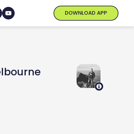
DOWNLOAD APP
elbourne