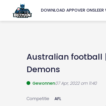
DOWNLOAD APP
OVER ONS
LEER
Australian football
Demons
Gewonnen
07 Apr, 2022
om
11:40
Competitie
AFL