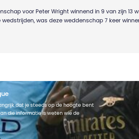
schap voor Peter Wright winnend in 9 van zijn 13 w
rige wedstrijden, was deze weddenschap 7 keer winne
gue
langrijk dat je steeds op de hoogte bent
an die informatie is weten wie de