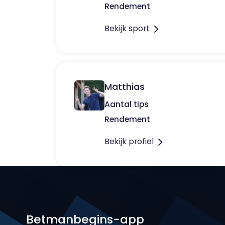
Rendement
Bekijk sport
Matthias
Aantal tips
Rendement
Bekijk profiel
Betmanbegins-app