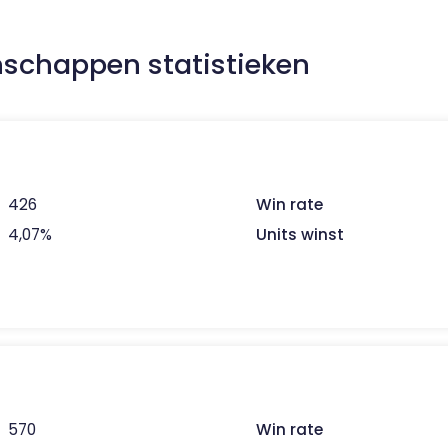
schappen statistieken
426
Win rate
4,07%
Units winst
570
Win rate