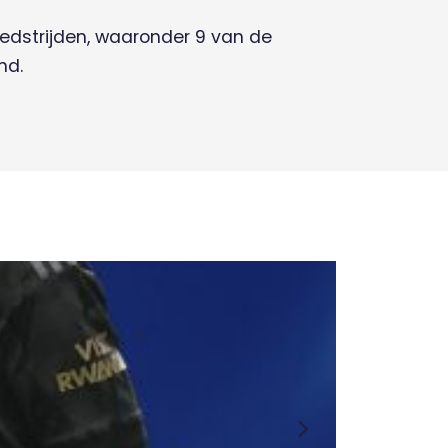
edstrijden, waaronder 9 van de
nd.