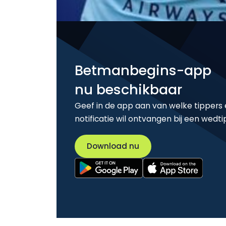
Betmanbegins-app
nu beschikbaar
Geef in de app aan van welke tippers 
notificatie wil ontvangen bij een wedti
Download nu