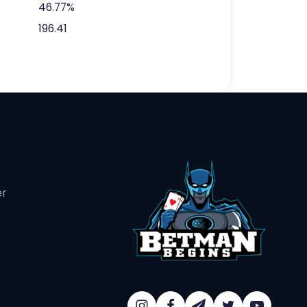
46.77%
196.41
er