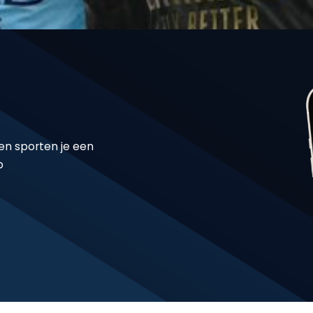
en sporten je een
p