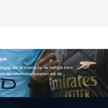
gue
langrijk dat je steeds op de hoogte bent
an die informatie is weten wie de