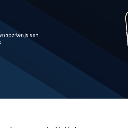
en sporten je een
p