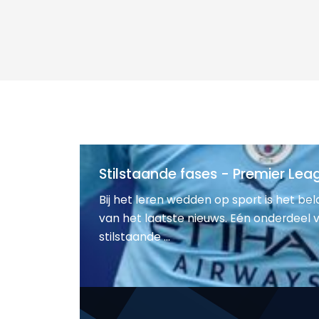
Stilstaande fases - Premier Lea
Bij het leren wedden op sport is het be
van het laatste nieuws. Eén onderdeel v
stilstaande ...