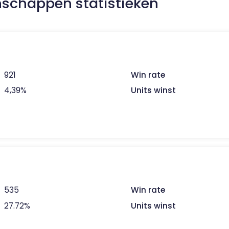
schappen statistieken
921
Win rate
4,39%
Units winst
535
Win rate
27.72%
Units winst