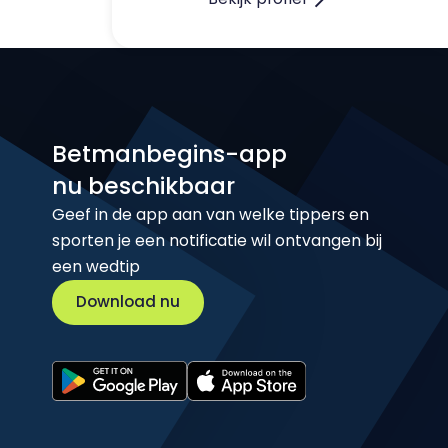
Betmanbegins-app
nu beschikbaar
Geef in de app aan van welke tippers en
sporten je een notificatie wil ontvangen bij
een wedtip
Download nu