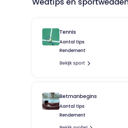
Wedtips en sportwedden
Tennis
Aantal tips
Rendement
Bekijk sport
Betmanbegins
Aantal tips
Rendement
Bekijk profiel