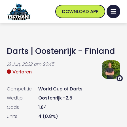
DOWNLOAD APP
Darts
|
Oostenrijk - Finland
16 Jun, 2022
om
20:45
Verloren
Competitie
World Cup of Darts
Wedtip
Oostenrijk -2,5
Odds
1.64
Units
4 (0.8%)