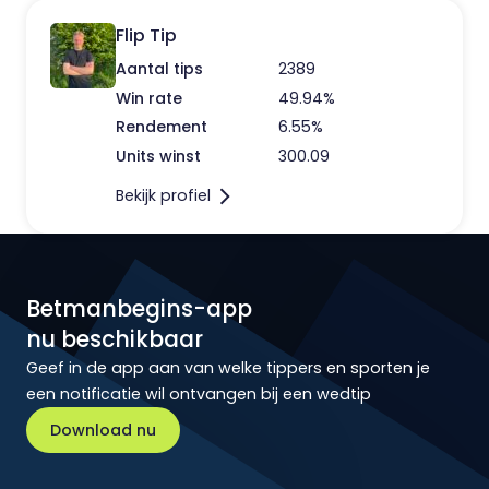
Flip Tip
Aantal tips
2389
Win rate
49.94%
Rendement
6.55%
Units winst
300.09
Bekijk profiel
Betmanbegins-app
nu beschikbaar
Geef in de app aan van welke tippers en sporten je
een notificatie wil ontvangen bij een wedtip
Download nu