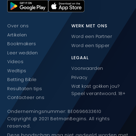
Over ons
WERK MET ONS
Artikelen
Word een Partner
Bookmakers
Word een tipper
Leer wedden
LEGAAL
Videos
Voorwaarden
Wedtips
Privacy
Betting Bible
Wat kost gokken jou?
Resultaten tips
Speel verantwoord. 18+
Contacteer ons
Ondernemingsnummer: BE0696633610
Copyright @ 2021 BetmanBegins. All rights
reserved.
Deze boodschap mag niet gedeeld worden met