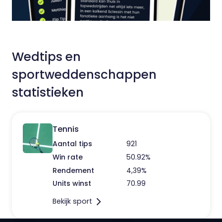
Wedtips en
sportweddenschappen
statistieken
Tennis
Aantal tips
921
Win rate
50.92%
Rendement
4,39%
Units winst
70.99
Bekijk sport