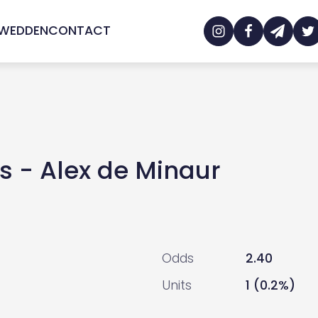
 WEDDEN
CONTACT
s - Alex de Minaur
Odds
2.40
Units
1 (0.2%)