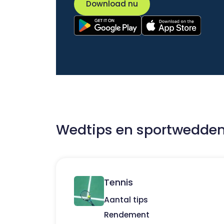
Download nu
Wedtips en sportwedden
Tennis
Aantal tips
Rendement