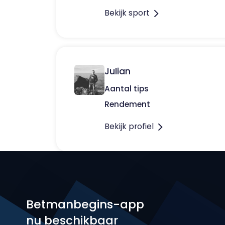
Bekijk sport
Julian
Aantal tips
Rendement
Bekijk profiel
Betmanbegins-app
nu beschikbaar