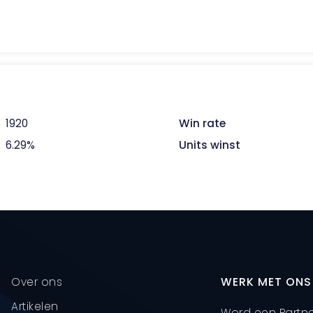
1920
Win rate
6.29%
Units winst
Over ons
WERK MET ONS
Artikelen
Word een Partn