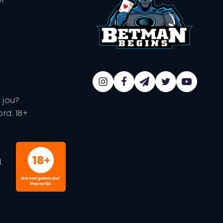
 jou?
rd. 18+
.