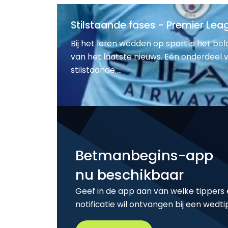
Stilstaande fases - Premier Lea
Bij het leren wedden op sport is het be
van het laatste nieuws. Eén onderdeel v
stilstaande ...
Betmanbegins-app
nu beschikbaar
Geef in de app aan van welke tippers 
notificatie wil ontvangen bij een wedti