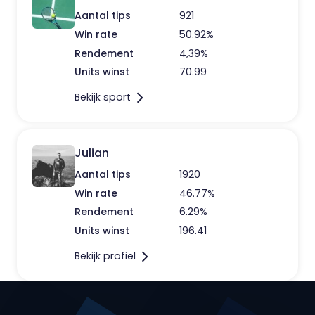
Aantal tips
921
Win rate
50.92%
Rendement
4,39%
Units winst
70.99
Bekijk sport
Julian
Aantal tips
1920
Win rate
46.77%
Rendement
6.29%
Units winst
196.41
Bekijk profiel