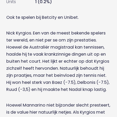
Units
1 (0.2%)
Ook te spelen bij Betcity en Unibet.
Nick Kyrgios. Een van de meest bekende spelers
ter wereld, en niet per se om zijn prestaties.
Hoewel de Australiër magistraal kan tennissen,
haalde hij te vaak krankzinnige dingen uit op en
buiten het court. Het lijkt er echter op dat Kyrgios
zichzelf heeft hervonden. Natuurlijk behoudt hij
zijn praatjes, maar het beïnvloed zijn tennis niet.
Hij won heel sterk van Baez (-7.5), Delbonis (-7.5),
Ruud (-3,5) en hij maakte het Nadal knap lastig.
Hoewel Mannarino niet bijzonder slecht presteert,
is de value hier natuurlijk netjes. Als Kyrgios met