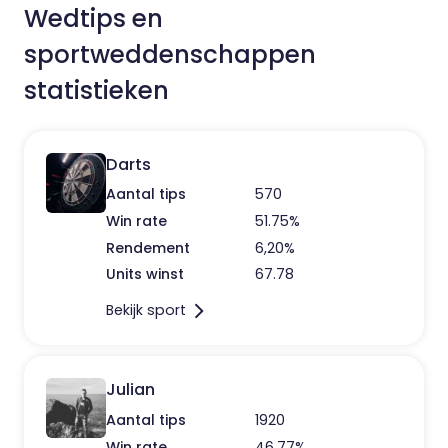
Wedtips en
sportweddenschappen
statistieken
Darts
Aantal tips
570
Win rate
51.75%
Rendement
6,20%
Units winst
67.78
Bekijk sport
Julian
Aantal tips
1920
Win rate
46.77%