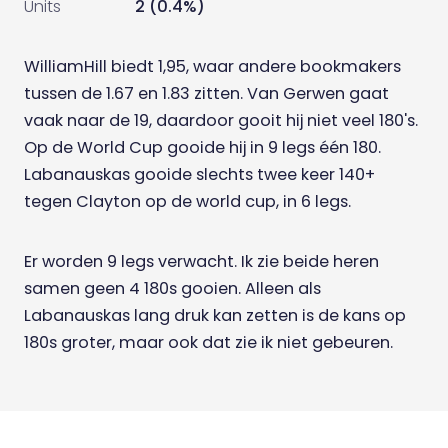
Units
2 (0.4%)
WilliamHill biedt 1,95, waar andere bookmakers
tussen de 1.67 en 1.83 zitten. Van Gerwen gaat
vaak naar de 19, daardoor gooit hij niet veel 180's.
Op de World Cup gooide hij in 9 legs één 180.
Labanauskas gooide slechts twee keer 140+
tegen Clayton op de world cup, in 6 legs.
Er worden 9 legs verwacht. Ik zie beide heren
samen geen 4 180s gooien. Alleen als
Labanauskas lang druk kan zetten is de kans op
180s groter, maar ook dat zie ik niet gebeuren.