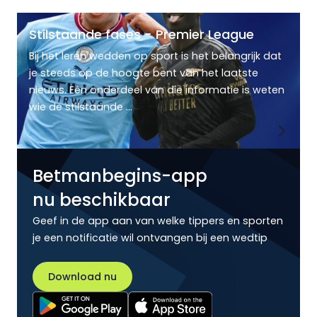
Stilstaande fases - Premier League
Bij het leren wedden op sport is het belangrijk dat
je steeds op de hoogte bent van het laatste
nieuws. Eén onderdeel van die informatie is weten
wie de stilstaande ...
Betmanbegins-app
nu beschikbaar
Geef in de app aan van welke tippers en sporten
je een notificatie wil ontvangen bij een wedtip
Download nu