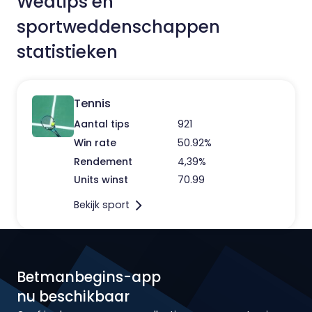
Wedtips en
sportweddenschappen
statistieken
Tennis
Aantal tips
921
Win rate
50.92%
Rendement
4,39%
Units winst
70.99
Bekijk sport
Betmanbegins-app
nu beschikbaar