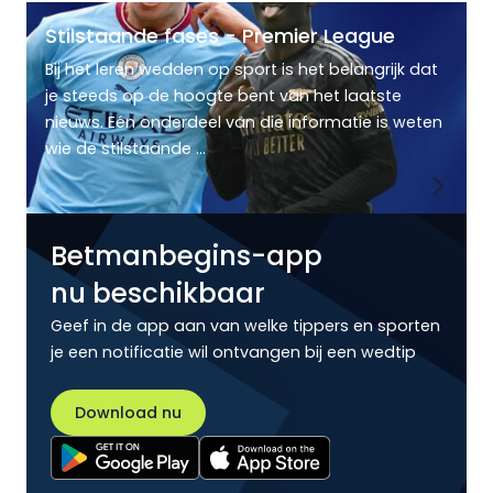
Stilstaande fases - Premier League
Bij het leren wedden op sport is het belangrijk dat
je steeds op de hoogte bent van het laatste
nieuws. Eén onderdeel van die informatie is weten
wie de stilstaande ...
Betmanbegins-app
nu beschikbaar
Geef in de app aan van welke tippers en sporten
je een notificatie wil ontvangen bij een wedtip
Download nu