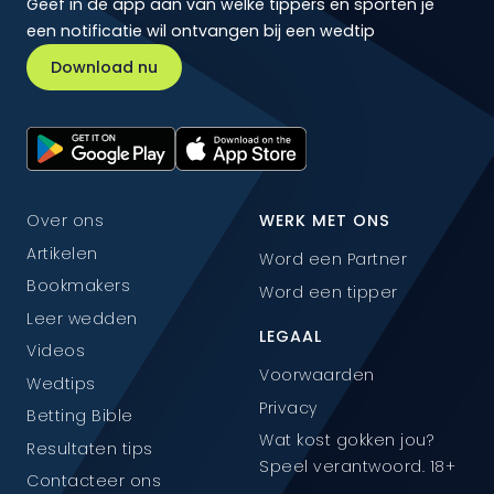
Geef in de app aan van welke tippers en sporten je
een notificatie wil ontvangen bij een wedtip
Download nu
Over ons
WERK MET ONS
Artikelen
Word een Partner
Bookmakers
Word een tipper
Leer wedden
LEGAAL
Videos
Voorwaarden
Wedtips
Privacy
Betting Bible
Wat kost gokken jou?
Resultaten tips
Speel verantwoord. 18+
Contacteer ons