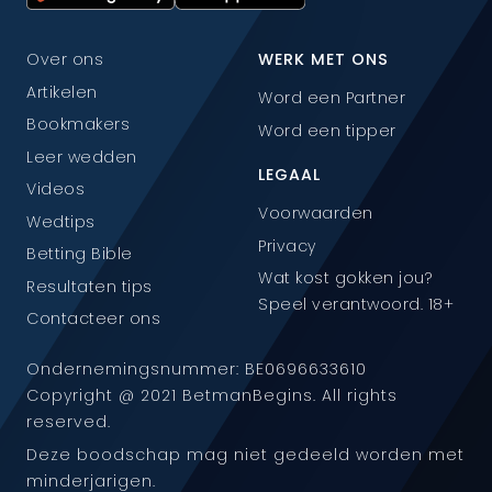
Over ons
WERK MET ONS
Artikelen
Word een Partner
Bookmakers
Word een tipper
Leer wedden
LEGAAL
Videos
Voorwaarden
Wedtips
Privacy
Betting Bible
Wat kost gokken jou?
Resultaten tips
Speel verantwoord. 18+
Contacteer ons
Ondernemingsnummer: BE0696633610
Copyright @ 2021 BetmanBegins. All rights
reserved.
Deze boodschap mag niet gedeeld worden met
minderjarigen.