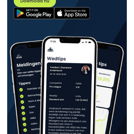
Download nu