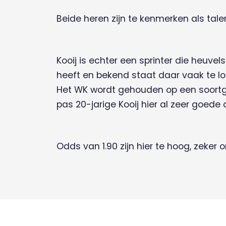
Beide heren zijn te kenmerken als talen
Kooij is echter een sprinter die heu
heeft en bekend staat daar vaak te lo
Het WK wordt gehouden op een soortgel
pas 20-jarige Kooij hier al zeer goede
Odds van 1.90 zijn hier te hoog, zeker