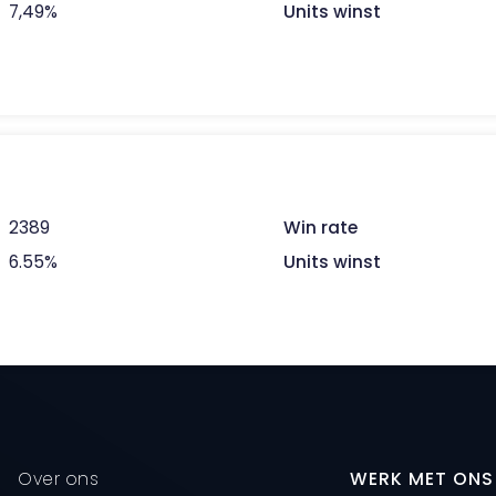
7,49%
Units winst
2389
Win rate
6.55%
Units winst
Over ons
WERK MET ONS