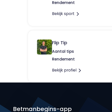
Rendement
Bekijk sport
Flip Tip
Aantal tips
Rendement
Bekijk profiel
Betmanbegins-app