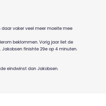
en daar vaker veel meer moeite mee
derom beklommen. Vorig jaar liet de
t. Jakobsen finishte 29e op 4 minuten.
r de eindwinst dan Jakobsen.