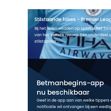
Stilstaande fases - Premier Lea
Bij het leren wedden op sport is het be
van het laatste nieuws. Eén onderdeel v
stilstaande ...
Betmanbegins-app
nu beschikbaar
Geef in de app aan van welke tippers 
notificatie wil ontvangen bij een wedti