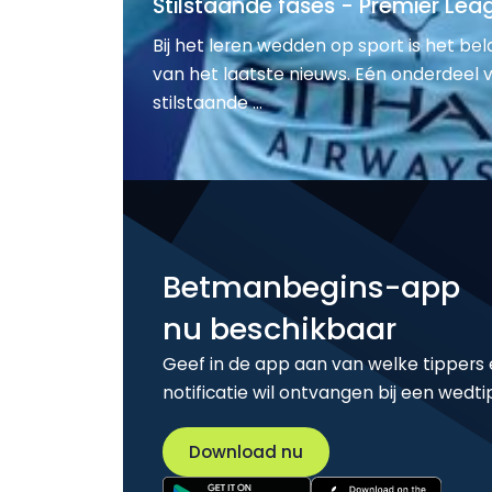
Stilstaande fases - Premier Lea
Bij het leren wedden op sport is het be
van het laatste nieuws. Eén onderdeel v
stilstaande ...
Betmanbegins-app
nu beschikbaar
Geef in de app aan van welke tippers 
notificatie wil ontvangen bij een wedti
Download nu