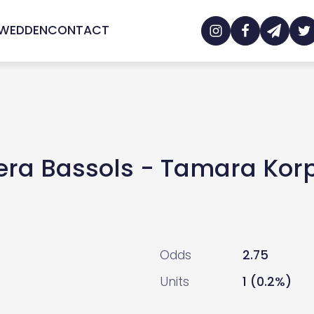
 WEDDEN
CONTACT
era Bassols - Tamara Kor
Odds
2.75
Units
1 (0.2%)