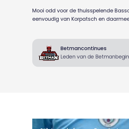
Mooi odd voor de thuisspelende Bassol
eenvoudig van Korpatsch en daarmee
Betmancontinues
Leden van de Betmanbegins