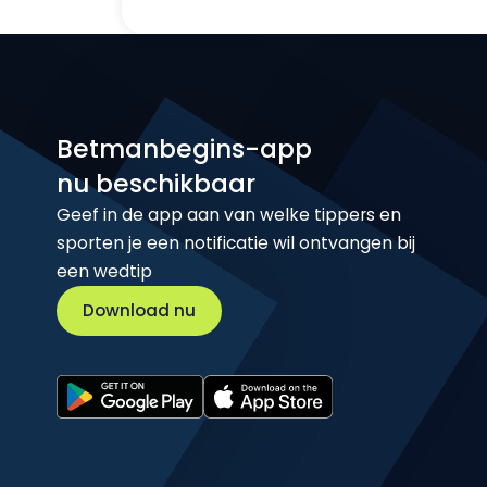
Betmanbegins-app
nu beschikbaar
Geef in de app aan van welke tippers en
sporten je een notificatie wil ontvangen bij
een wedtip
Download nu