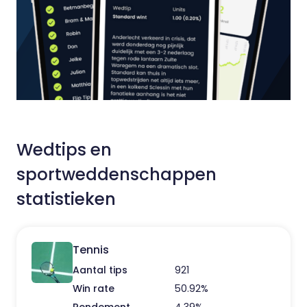
Wedtips en
sportweddenschappen
statistieken
Tennis
Aantal tips
921
Win rate
50.92%
Rendement
4,39%