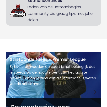
Betmancontinues
Leden van de Betmanbegins-
community die graag tips met jullie
delen
Stilstaande fases - Premier League
Bij het leren wedden op sport is het belangrijk dat
je steeds op de hoogte bent van het laatste
nieuws. Eén onderdeel van die informatie is weten
wie de stilstaande ...