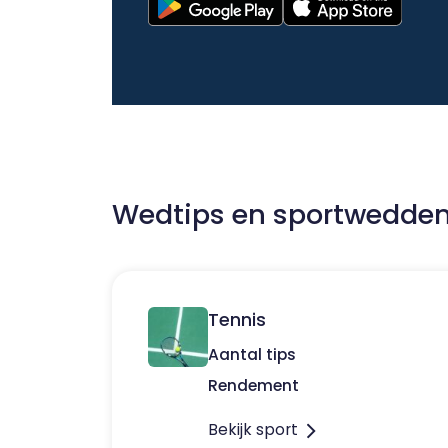
Wedtips en sportwedden
Tennis
Aantal tips
Rendement
Bekijk sport