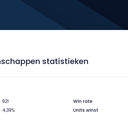
schappen statistieken
921
Win rate
4,39%
Units winst