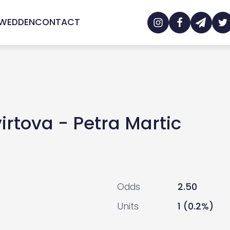
 WEDDEN
CONTACT
irtova - Petra Martic
Odds
2.50
Units
1 (0.2%)