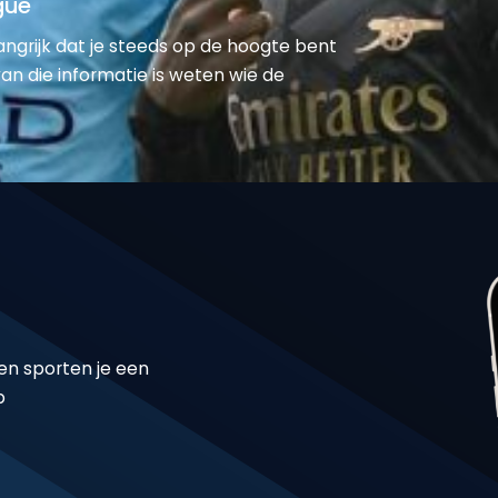
gue
langrijk dat je steeds op de hoogte bent
an die informatie is weten wie de
en sporten je een
p