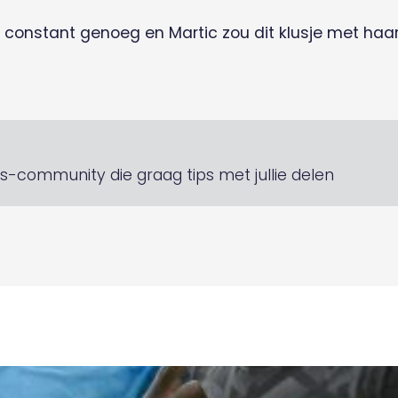
iet constant genoeg en Martic zou dit klusje met ha
-community die graag tips met jullie delen