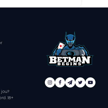
er
 jou?
rd. 18+