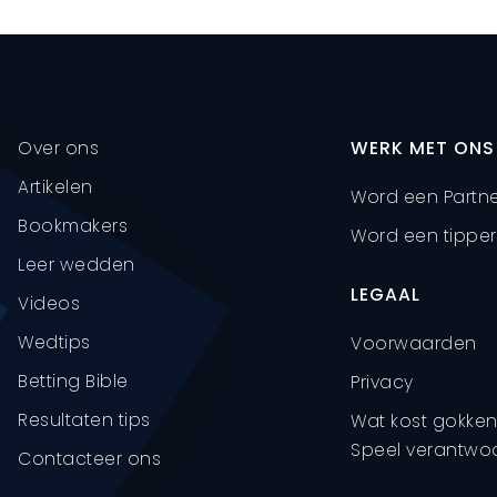
Over ons
WERK MET ONS
Artikelen
Word een Partn
Bookmakers
Word een tipper
Leer wedden
LEGAAL
Videos
Wedtips
Voorwaarden
Betting Bible
Privacy
Resultaten tips
Wat kost gokken
Speel verantwoo
Contacteer ons