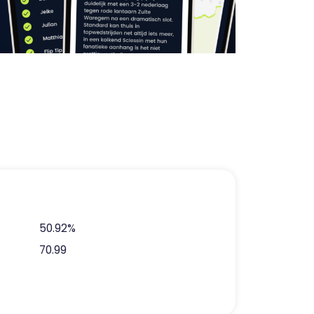
50.92%
70.99