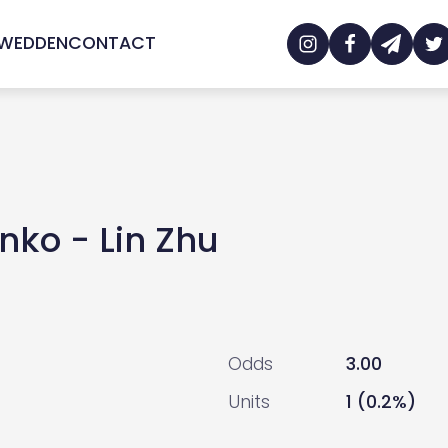
 WEDDEN
CONTACT
nko - Lin Zhu
Odds
3.00
Units
1 (0.2%)