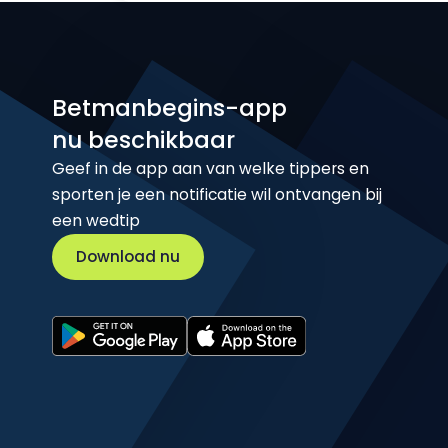
Betmanbegins-app
nu beschikbaar
Geef in de app aan van welke tippers en
sporten je een notificatie wil ontvangen bij
een wedtip
Download nu