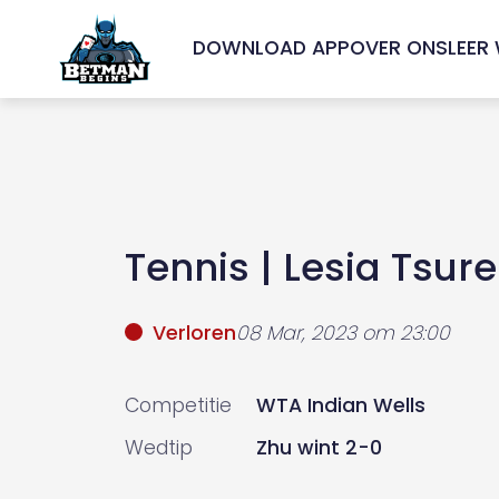
DOWNLOAD APP
OVER ONS
LEER
Tennis
|
Lesia Tsure
Verloren
08 Mar, 2023
om
23:00
Competitie
WTA Indian Wells
Wedtip
Zhu wint 2-0