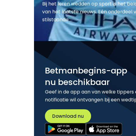
Bij het leren wedden op sport is het be
van het laatste nieuws. Eén onderdeel v
stilstaande ...
Betmanbegins-app
nu beschikbaar
Geef in de app aan van welke tippers 
notificatie wil ontvangen bij een wedti
Download nu