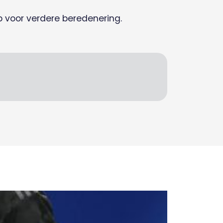
p voor verdere beredenering.