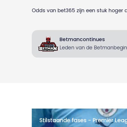
Odds van bet365 zijn een stuk hoger d
Betmancontinues
Leden van de Betmanbegins
Stilstaande fases - Premier Lea