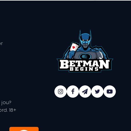
er
 jou?
rd. 18+