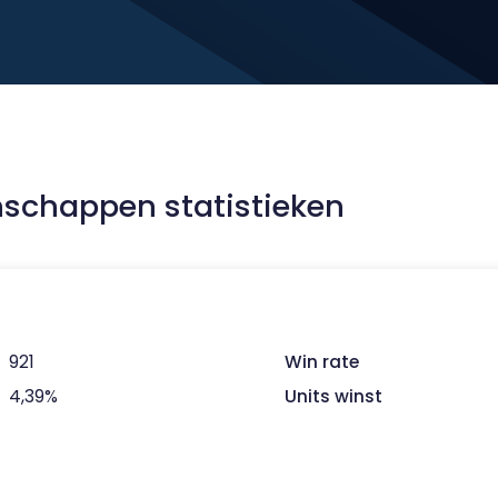
schappen statistieken
921
Win rate
4,39%
Units winst