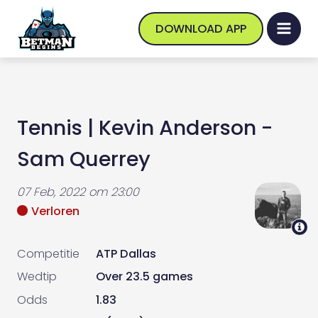
DOWNLOAD APP
Tennis
|
Kevin Anderson -
Sam Querrey
07 Feb, 2022
om
23:00
Verloren
Competitie
ATP Dallas
Wedtip
Over 23.5 games
Odds
1.83