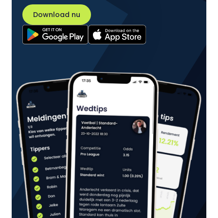
Download nu