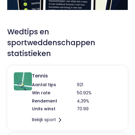
Wedtips en
sportweddenschappen
statistieken
Tennis
Aantal tips
921
Win rate
50.92%
Rendement
4,39%
Units winst
70.99
Bekijk sport