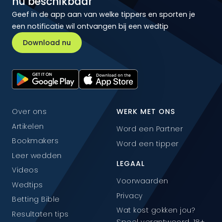
nu beschikbaar
Geef in de app aan van welke tippers en sporten je
een notificatie wil ontvangen bij een wedtip
Download nu
Over ons
WERK MET ONS
Artikelen
Word een Partner
Bookmakers
Word een tipper
Leer wedden
LEGAAL
Videos
Voorwaarden
Wedtips
Privacy
Betting Bible
Wat kost gokken jou?
Resultaten tips