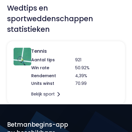
Wedtips en
sportweddenschappen
statistieken
Tennis
Aantal tips
921
Win rate
50.92%
Rendement
4,39%
Units winst
70.99
Bekijk sport
Betmanbegins-app