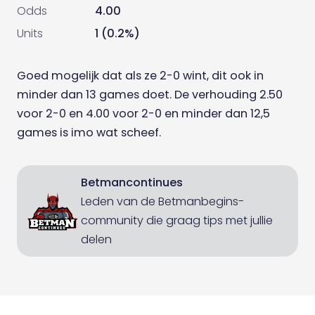
Odds
4.00
Units
1 (0.2%)
Goed mogelijk dat als ze 2-0 wint, dit ook in
minder dan 13 games doet. De verhouding 2.50
voor 2-0 en 4.00 voor 2-0 en minder dan 12,5
games is imo wat scheef.
Betmancontinues
Leden van de Betmanbegins-
community die graag tips met jullie
delen