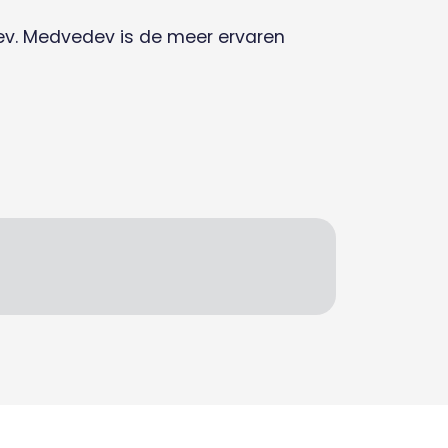
ev. Medvedev is de meer ervaren