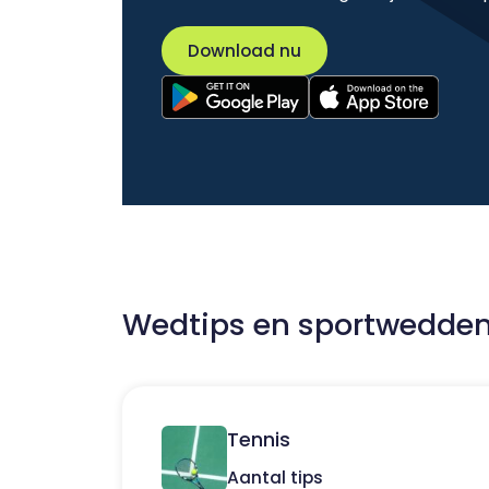
Download nu
Wedtips en sportwedden
Tennis
Aantal tips