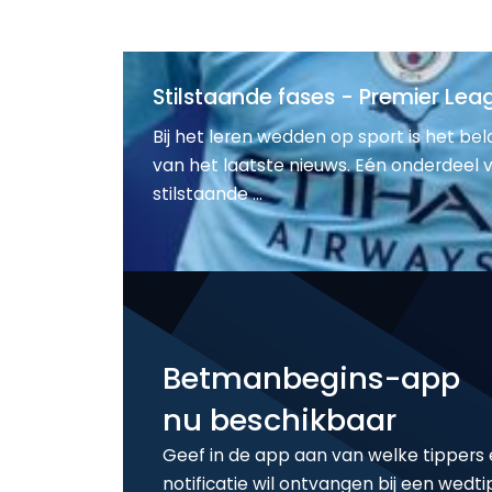
Stilstaande fases - Premier Lea
Bij het leren wedden op sport is het be
van het laatste nieuws. Eén onderdeel v
stilstaande ...
Betmanbegins-app
nu beschikbaar
Geef in de app aan van welke tippers 
notificatie wil ontvangen bij een wedti