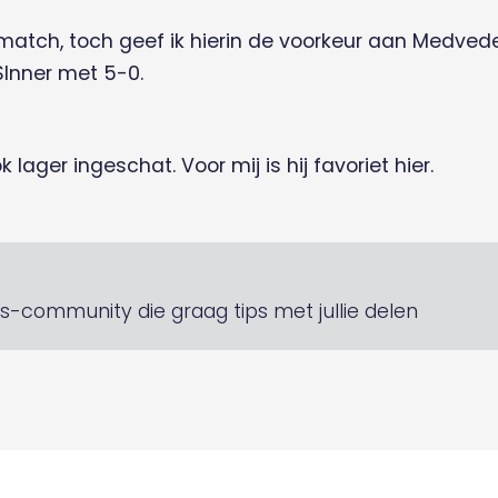
atch, toch geef ik hierin de voorkeur aan Medved
SInner met 5-0.
ager ingeschat. Voor mij is hij favoriet hier.
-community die graag tips met jullie delen