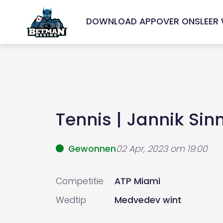
DOWNLOAD APP
OVER ONS
LEER
Tennis
|
Jannik Sin
Gewonnen
02 Apr, 2023
om
19:00
Competitie
ATP Miami
Wedtip
Medvedev wint