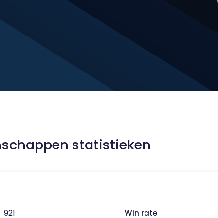
schappen statistieken
921
Win rate