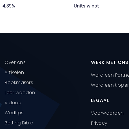
4,39%
Units winst
Over ons
WERK MET ONS
Artikelen
Word een Partn
Bookmakers
Word een tipper
Leer wedden
LEGAAL
Videos
Wedtips
Voorwaarden
Betting Bible
Privacy