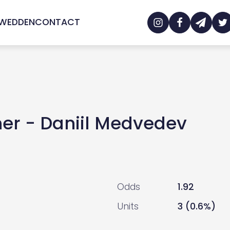
 WEDDEN
CONTACT
ner - Daniil Medvedev
Odds
1.92
Units
3 (0.6%)