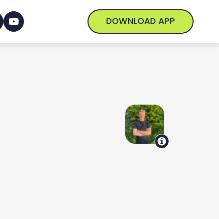
DOWNLOAD APP