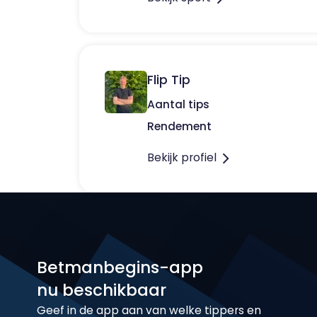
Flip Tip
Aantal tips
Rendement
Bekijk profiel
Betmanbegins-app
nu beschikbaar
Geef in de app aan van welke tippers en