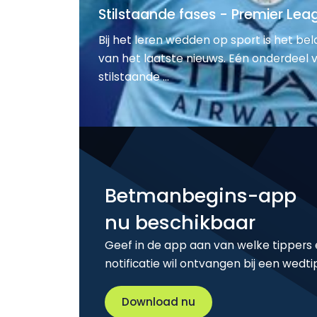
Stilstaande fases - Premier Lea
Bij het leren wedden op sport is het be
van het laatste nieuws. Eén onderdeel v
stilstaande ...
Betmanbegins-app
nu beschikbaar
Geef in de app aan van welke tippers 
notificatie wil ontvangen bij een wedti
Download nu