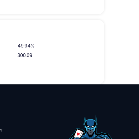
49.94%
300.09
er