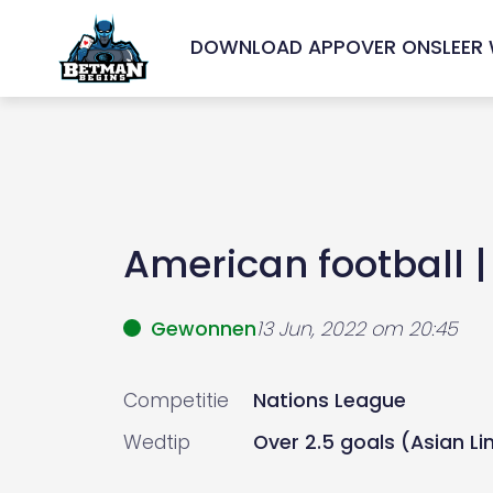
DOWNLOAD APP
OVER ONS
LEER
American football
Gewonnen
13 Jun, 2022
om
20:45
Competitie
Nations League
Wedtip
Over 2.5 goals (Asian Li