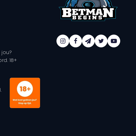
 jou?
rd. 18+
.