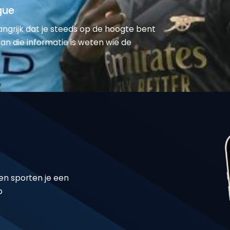
gue
langrijk dat je steeds op de hoogte bent
an die informatie is weten wie de
en sporten je een
p