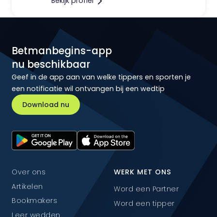
Bekijk profiel
Betmanbegins-app
nu beschikbaar
Geef in de app aan van welke tippers en sporten je
een notificatie wil ontvangen bij een wedtip
Download nu
Over ons
WERK MET ONS
Artikelen
Word een Partner
Bookmakers
Word een tipper
Leer wedden