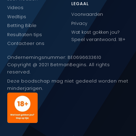
LEGAAL
Videos
Voorwaarden
Wedtips
Privacy
Betting Bible
Wat kost gokken jou?
Resultaten tips
Speel verantwoord. 18+
Contacteer ons
Ondernemingsnummer: BE0696633610
Copyright @ 2021 BetmanBegins. All rights
reserved.
Deze boodschap mag niet gedeeld worden met
minderjarigen.