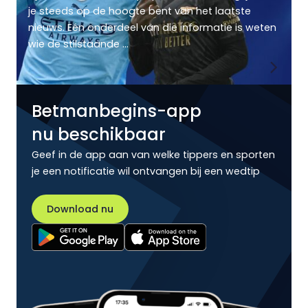
je steeds op de hoogte bent van het laatste
nieuws. Eén onderdeel van die informatie is weten
wie de stilstaande ...
Betmanbegins-app
nu beschikbaar
Geef in de app aan van welke tippers en sporten
je een notificatie wil ontvangen bij een wedtip
Download nu