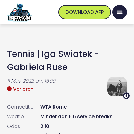
DOWNLOAD APP
Tennis
|
Iga Swiatek -
Gabriela Ruse
11 May, 2022
om
15:00
Verloren
Competitie
WTA Rome
Wedtip
Minder dan 6.5 service breaks
Odds
2.10