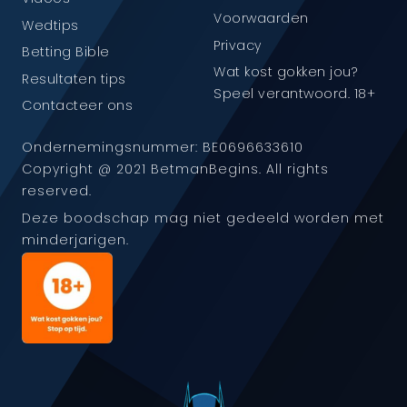
Voorwaarden
Wedtips
Privacy
Betting Bible
Wat kost gokken jou?
Resultaten tips
Speel verantwoord. 18+
Contacteer ons
Ondernemingsnummer: BE0696633610
Copyright @ 2021 BetmanBegins. All rights
reserved.
Deze boodschap mag niet gedeeld worden met
minderjarigen.