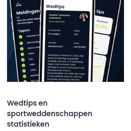
Wedtips en
sportweddenschappen
statistieken