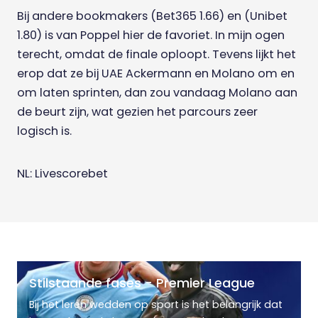
Bij andere bookmakers (Bet365 1.66) en (Unibet
1.80) is van Poppel hier de favoriet. In mijn ogen
terecht, omdat de finale oploopt. Tevens lijkt het
erop dat ze bij UAE Ackermann en Molano om en
om laten sprinten, dan zou vandaag Molano aan
de beurt zijn, wat gezien het parcours zeer
logisch is.
NL: Livescorebet
Stilstaande fases - Premier League
Bij het leren wedden op sport is het belangrijk dat