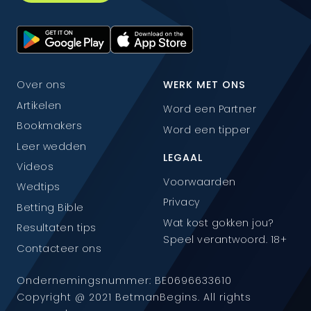
Over ons
WERK MET ONS
Artikelen
Word een Partner
Bookmakers
Word een tipper
Leer wedden
LEGAAL
Videos
Voorwaarden
Wedtips
Privacy
Betting Bible
Wat kost gokken jou?
Resultaten tips
Speel verantwoord. 18+
Contacteer ons
Ondernemingsnummer: BE0696633610
Copyright @ 2021 BetmanBegins. All rights