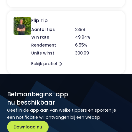
Flip Tip
Aantal tips
2389
Win rate
49.94%
Rendement
6.55%
Units winst
300.09
Bekijk profiel
Betmanbegins-app
nu beschikbaar
Geef in de app aan van welke tippers en sporten je
een notificatie wil ontvangen bij een wedtip
Download nu