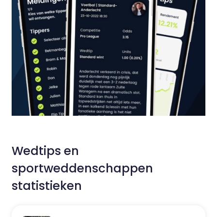
Wedtips en
sportweddenschappen
statistieken