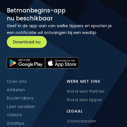
Betmanbegins-app
nu beschikbaar
Geef in de app aan van welke tippers en sporten je
een notificatie wil ontvangen bij een wedtip
Download nu
Over ons
WERK MET ONS
Artikelen
Word een Partner
Bookmakers
Word een tipper
Leer wedden
LEGAAL
Videos
Voorwaarden
Wedtips