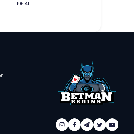
196.41
er