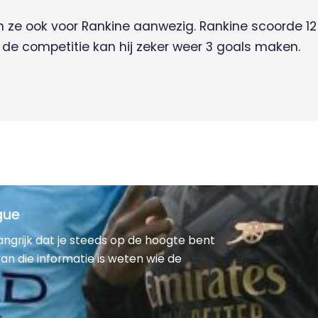
n ze ook voor Rankine aanwezig. Rankine scoorde 12 go
de competitie kan hij zeker weer 3 goals maken.
gue
langrijk dat je steeds op de hoogte bent
an die informatie is weten wie de