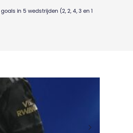
als in 5 wedstrijden (2, 2, 4, 3 en 1