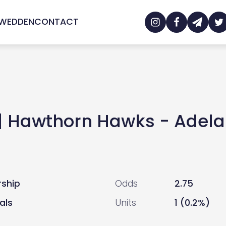
 WEDDEN
CONTACT
|
Hawthorn Hawks - Adela
rship
Odds
2.75
als
Units
1 (0.2%)