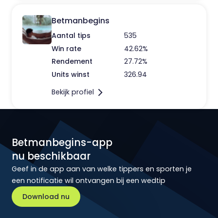
Betmanbegins
Aantal tips
535
Win rate
42.62%
Rendement
27.72%
Units winst
326.94
Bekijk profiel
Betmanbegins-app
nu beschikbaar
Geef in de app aan van welke tippers en sporten je
een notificatie wil ontvangen bij een wedtip
Download nu