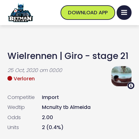
DOWNLOAD APP
Wielrennen
|
Giro - stage 21
25 Oct, 2020
om
00:00
Verloren
Competitie
Import
Wedtip
Mcnulty tb Almeida
Odds
2.00
Units
2 (0.4%)