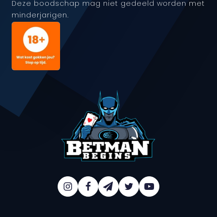
Deze boodschap mag niet gedeeld worden met
minderjarigen.