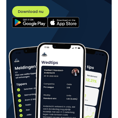
Download nu