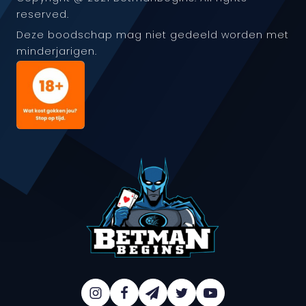
reserved.
Deze boodschap mag niet gedeeld worden met
minderjarigen.