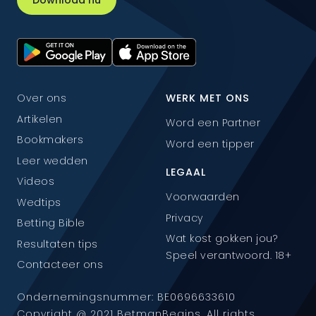
Download nu
Over ons
WERK MET ONS
Artikelen
Word een Partner
Bookmakers
Word een tipper
Leer wedden
LEGAAL
Videos
Voorwaarden
Wedtips
Privacy
Betting Bible
Wat kost gokken jou?
Resultaten tips
Speel verantwoord. 18+
Contacteer ons
Ondernemingsnummer: BE0696633610
Copyright @ 2021 BetmanBegins. All rights