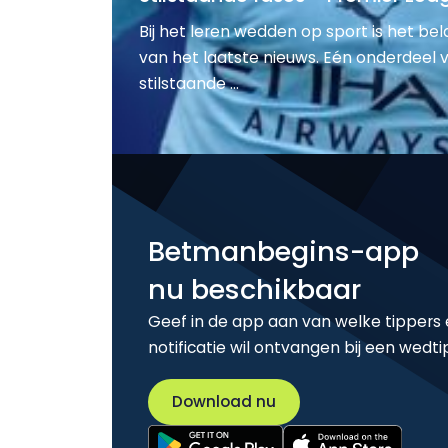
Bij het leren wedden op sport is het be
van het laatste nieuws. Eén onderdeel v
stilstaande ...
Betmanbegins-app
nu beschikbaar
Geef in de app aan van welke tippers 
notificatie wil ontvangen bij een wedti
Download nu