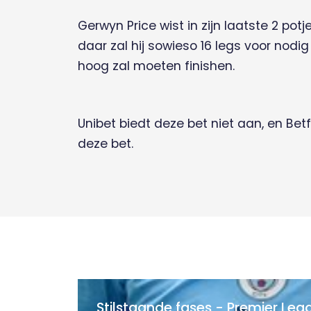
Gerwyn Price wist in zijn laatste 2 pot
daar zal hij sowieso 16 legs voor nodi
hoog zal moeten finishen.
Unibet biedt deze bet niet aan, en Bet
deze bet.
Stilstaande fases - Premier Lea