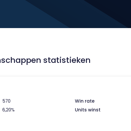
schappen statistieken
570
Win rate
6,20%
Units winst