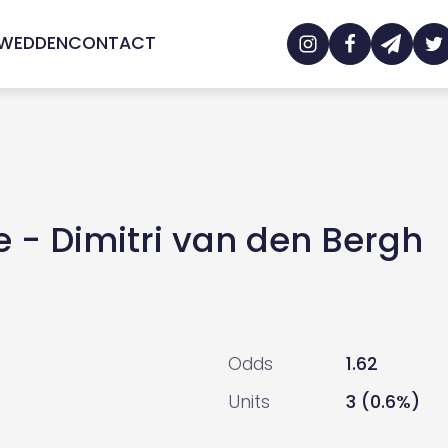
 WEDDEN
CONTACT
 - Dimitri van den Bergh
Odds
1.62
Units
3 (0.6%)