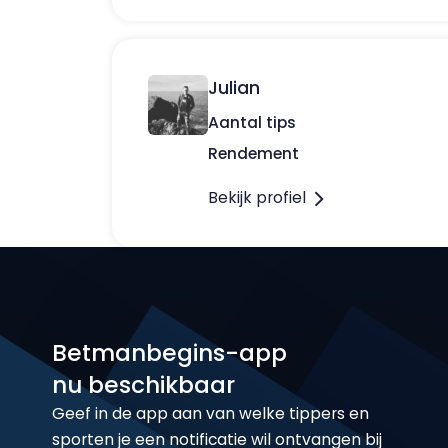
Julian
Aantal tips
Rendement
Bekijk profiel
Betmanbegins-app
nu beschikbaar
Geef in de app aan van welke tippers en
sporten je een notificatie wil ontvangen bij