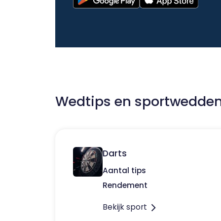
Wedtips en sportwedden
Darts
Aantal tips
Rendement
Bekijk sport