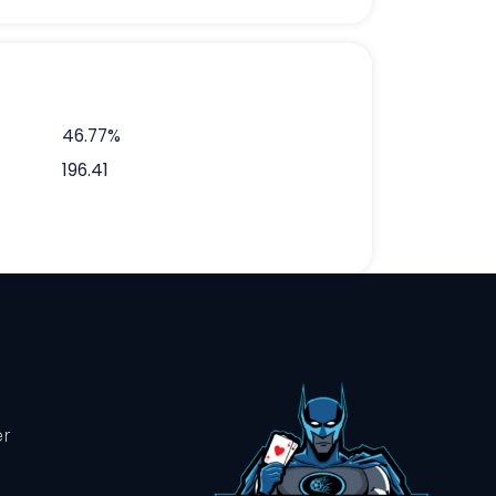
46.77%
196.41
er