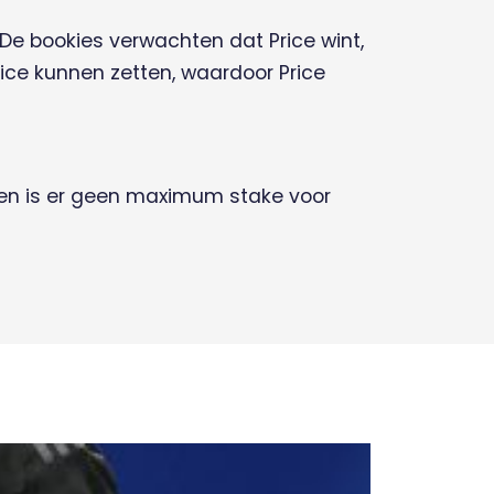
n. De bookies verwachten dat Price wint,
rice kunnen zetten, waardoor Price
 zien is er geen maximum stake voor