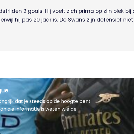
rijden 2 goals. Hij voelt zich prima op zijn plek bij d
terwijl hij pas 20 jaar is. De Swans zijn defensief ni
gue
langrijk dat je steeds op de hoogte bent
an die informatie is weten wie de