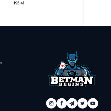
196.41
er