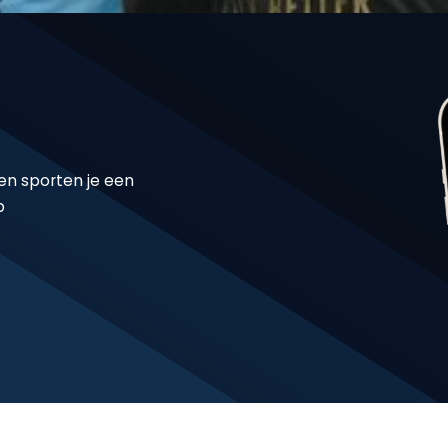
en sporten je een
p