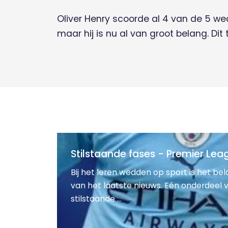
Oliver Henry scoorde al 4 van de 5 wedst
maar hij is nu al van groot belang. Dit 
Stilstaande fases - Premier Lea
Bij het leren wedden op sport is het be
van het laatste nieuws. Eén onderdeel v
stilstaande ...