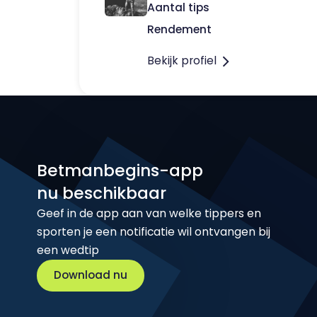
Aantal tips
Rendement
Bekijk profiel
Betmanbegins-app
nu beschikbaar
Geef in de app aan van welke tippers en
sporten je een notificatie wil ontvangen bij
een wedtip
Download nu