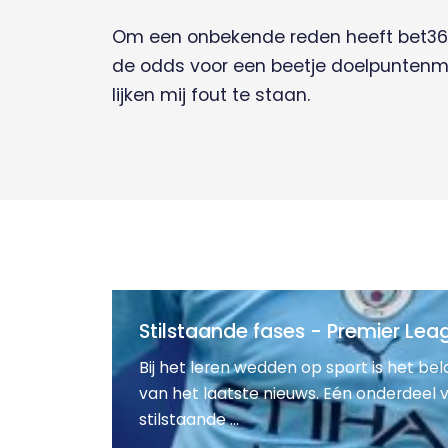
Om een onbekende reden heeft bet365
de odds voor een beetje doelpuntenmak
lijken mij fout te staan.
Stilstaande fases - Premier Lea
Bij het leren wedden op sport is het be
van het laatste nieuws. Eén onderdeel v
stilstaande ...