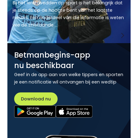
Bij het leren wedden op sport is het belangrijk dat
je steeds op de hoogte bent van het laatste
nieuws. Eén onderdeel van die informatie is weten
wie de stilstaande ...
Betmanbegins-app
nu beschikbaar
Geef in de app aan van welke tippers en sporten
je een notificatie wil ontvangen bij een wedtip
Download nu