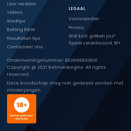
Leer wedden
LEGAAL
Videos
Voorwaarden
Wedtips
Privacy
Betting Bible
Wat kost gokken jou?
Resultaten tips
Speel verantwoord. 18+
Contacteer ons
Ondernemingsnummer: BE0696633610
Copyright @ 2021 BetmanBegins. All rights
reserved.
Deze boodschap mag niet gedeeld worden met
minderjarigen.