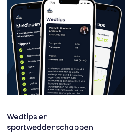
Wedtips en
sportweddenschappen