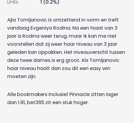
Units
1 (0.2%)
Ajla Tomljanovic is ontzettend in vorm en treft
vandaag Evgeniya Rodina. Na een hiaat van 3
jaar is Rodina weer terug, maar ik kan me niet
voorstellen dat zij weer haar niveau van 3 jaar
geleden kan oppakken. Het niveauverschil tussen
deze twee dames is erg groot. Als Tomljanovic
haar niveau haalt dan zou dit een easy win
moeten zijn.
Alle bookmakers inclusief Pinnacle zitten lager
dan 1.91, bet365 zit een stuk hoger.