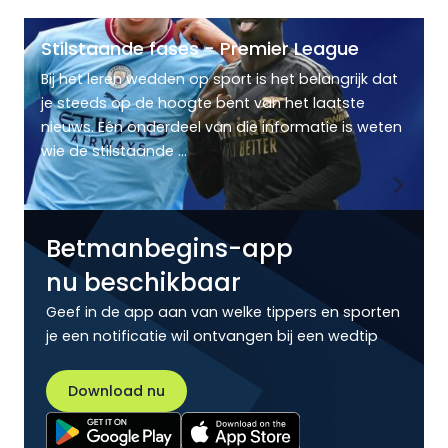
Stilstaande fases - Premier League
Bij het leren wedden op sport is het belangrijk dat
je steeds op de hoogte bent van het laatste
nieuws. Eén onderdeel van die informatie is weten
wie de stilstaande ...
Betmanbegins-app
nu beschikbaar
Geef in de app aan van welke tippers en sporten
je een notificatie wil ontvangen bij een wedtip
Download nu