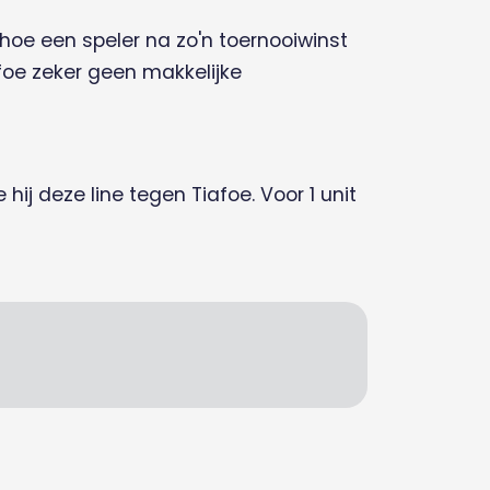
 hoe een speler na zo'n toernooiwinst
foe zeker geen makkelijke
ij deze line tegen Tiafoe. Voor 1 unit