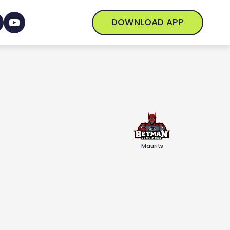
DOWNLOAD APP
Maurits