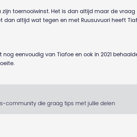
zijn toernooiwinst. Het is dan altijd maar de vraag
 dan altijd wat tegen en met Ruusuvuori heeft Tia
 nog eenvoudig van Tiafoe en ook in 2021 behaalde h
oeite.
-community die graag tips met jullie delen