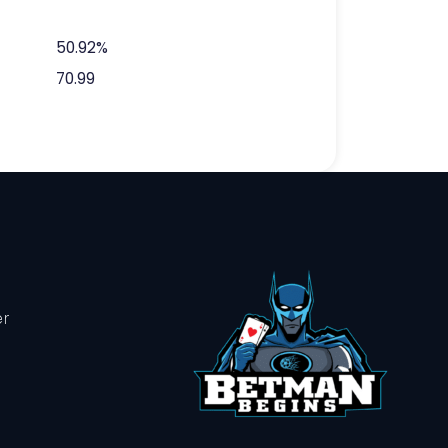
50.92%
70.99
er