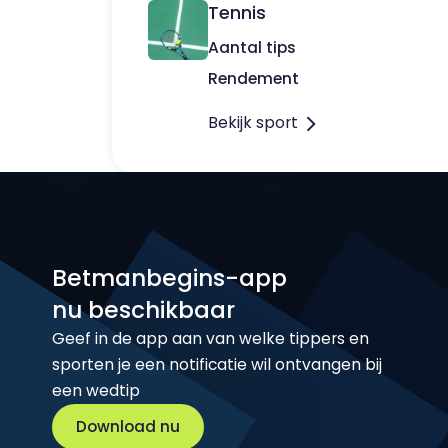
Tennis
Aantal tips
Rendement
Bekijk sport
Betmanbegins-app
nu beschikbaar
Geef in de app aan van welke tippers en
sporten je een notificatie wil ontvangen bij
een wedtip
Download nu