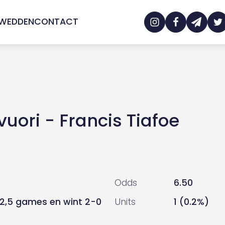
 WEDDEN
CONTACT
uori - Francis Tiafoe
Odds
6.50
12,5 games en wint 2-0
Units
1 (0.2%)