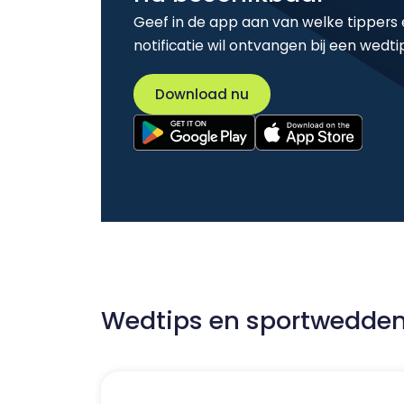
Geef in de app aan van welke tippers 
notificatie wil ontvangen bij een wedti
Download nu
Wedtips en sportwedden