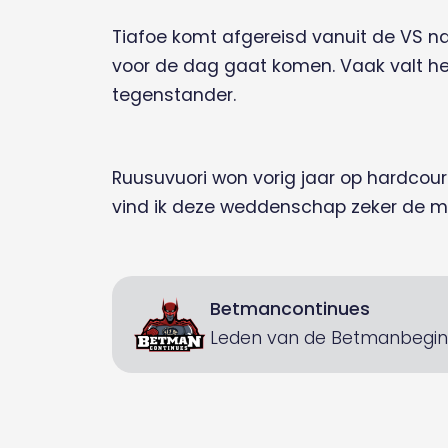
Tiafoe komt afgereisd vanuit de VS na 
voor de dag gaat komen. Vaak valt het
tegenstander.
Ruusuvuori won vorig jaar op hardcourt
vind ik deze weddenschap zeker de m
Betmancontinues
Leden van de Betmanbegins