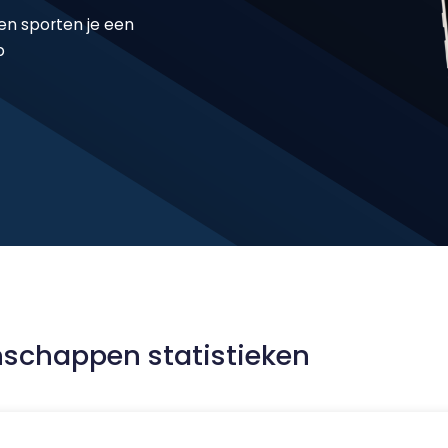
en sporten je een
p
schappen statistieken