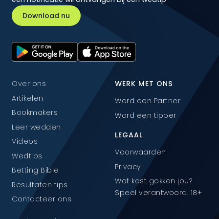
Download nu
Over ons
WERK MET ONS
Artikelen
Word een Partner
Bookmakers
Word een tipper
Leer wedden
LEGAAL
Videos
Voorwaarden
Wedtips
Privacy
Betting Bible
Wat kost gokken jou?
Resultaten tips
Speel verantwoord. 18+
Contacteer ons