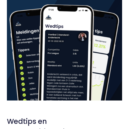
Wedtips en