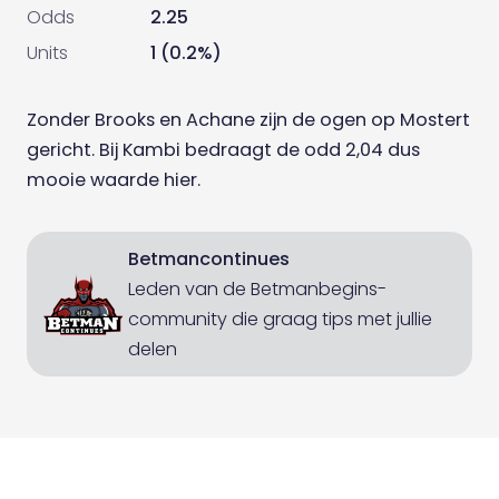
Odds
2.25
Units
1 (0.2%)
Zonder Brooks en Achane zijn de ogen op Mostert
gericht. Bij Kambi bedraagt de odd 2,04 dus
mooie waarde hier.
Betmancontinues
Leden van de Betmanbegins-
community die graag tips met jullie
delen