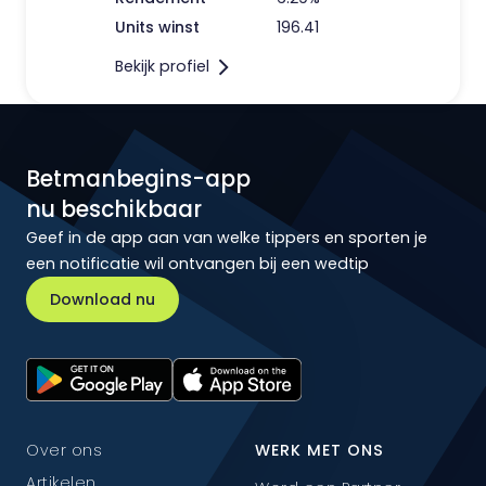
Units winst
196.41
Bekijk profiel
Betmanbegins-app
nu beschikbaar
Geef in de app aan van welke tippers en sporten je
een notificatie wil ontvangen bij een wedtip
Download nu
Over ons
WERK MET ONS
Artikelen