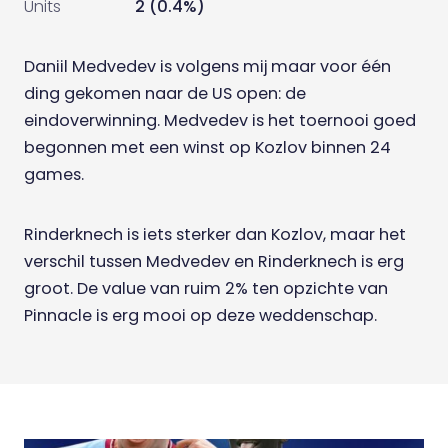
Units
2 (0.4%)
Daniil Medvedev is volgens mij maar voor één
ding gekomen naar de US open: de
eindoverwinning. Medvedev is het toernooi goed
begonnen met een winst op Kozlov binnen 24
games.
Rinderknech is iets sterker dan Kozlov, maar het
verschil tussen Medvedev en Rinderknech is erg
groot. De value van ruim 2% ten opzichte van
Pinnacle is erg mooi op deze weddenschap.