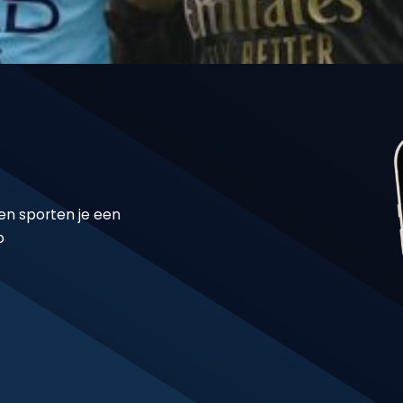
en sporten je een
p