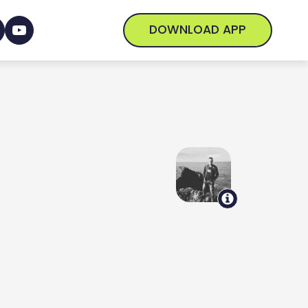
DOWNLOAD APP