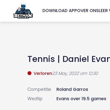
DOWNLOAD APP
OVER ONS
LEER
Tennis
|
Daniel Eva
Verloren
23 May, 2022
om
12:30
Competitie
Roland Garros
Wedtip
Evans over 19.5 games