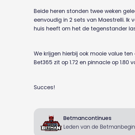
Beide heren stonden twee weken gelede
eenvoudig in 2 sets van Maestrelli. I
huis heeft om het de tegenstander la
We krijgen hierbij ook mooie value te
Bet365 zit op 1.72 en pinnacle op 1.80 
Succes!
Betmancontinues
Leden van de Betmanbegins