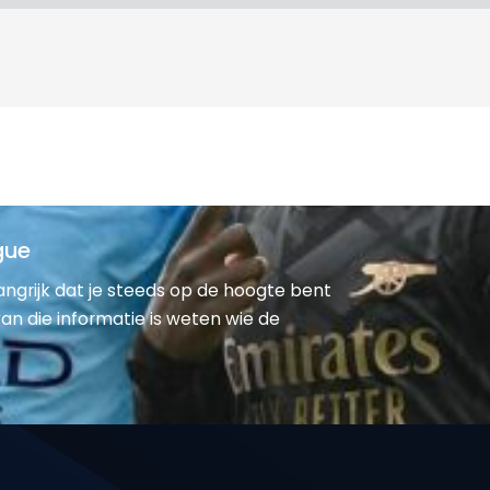
gue
langrijk dat je steeds op de hoogte bent
an die informatie is weten wie de