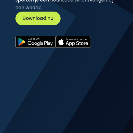
een wedtip
Download nu