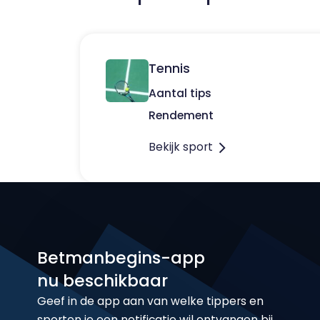
Tennis
Aantal tips
Rendement
Bekijk sport
Betmanbegins-app
nu beschikbaar
Geef in de app aan van welke tippers en
sporten je een notificatie wil ontvangen bij