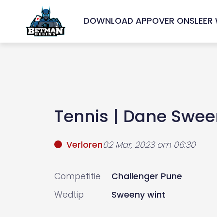
DOWNLOAD APP
OVER ONS
LEER
Tennis
|
Dane Sween
Verloren
02 Mar, 2023
om
06:30
Competitie
Challenger Pune
Wedtip
Sweeny wint